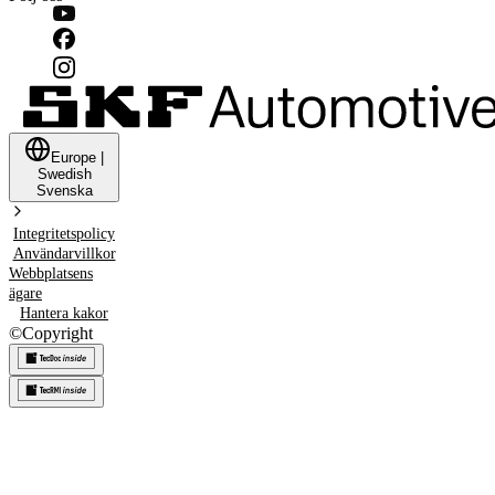
Europe
|
Swedish
Svenska
Integritetspolicy
Användarvillkor
Webbplatsens
ägare
Hantera kakor
©
Copyright