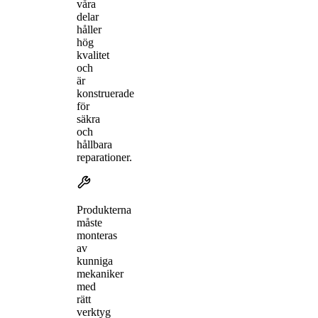
våra
delar
håller
hög
kvalitet
och
är
konstruerade
för
säkra
och
hållbara
reparationer.
Produkterna
måste
monteras
av
kunniga
mekaniker
med
rätt
verktyg