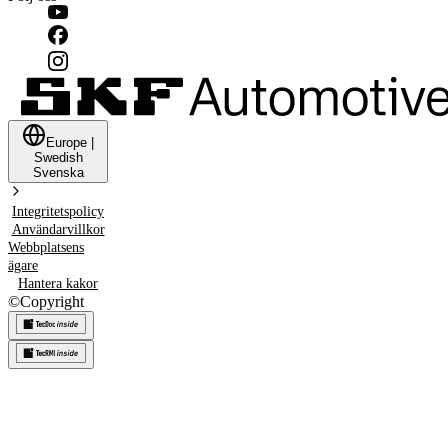
Europe
|
Swedish
Svenska
Integritetspolicy
Användarvillkor
Webbplatsens
ägare
Hantera kakor
©
Copyright