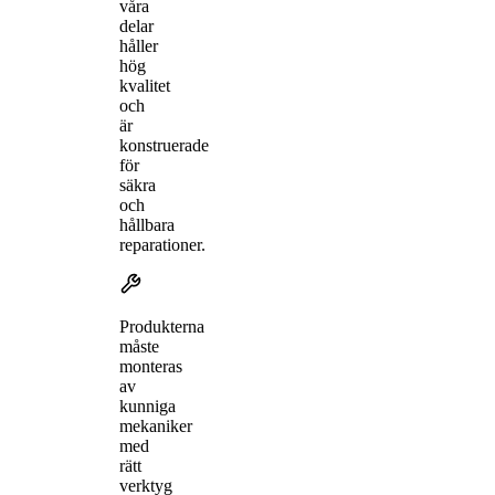
våra
delar
håller
hög
kvalitet
och
är
konstruerade
för
säkra
och
hållbara
reparationer.
Produkterna
måste
monteras
av
kunniga
mekaniker
med
rätt
verktyg