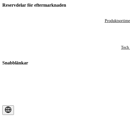
Reservdelar för eftermarknaden
Produktsortime
Tech 
Snabblänkar