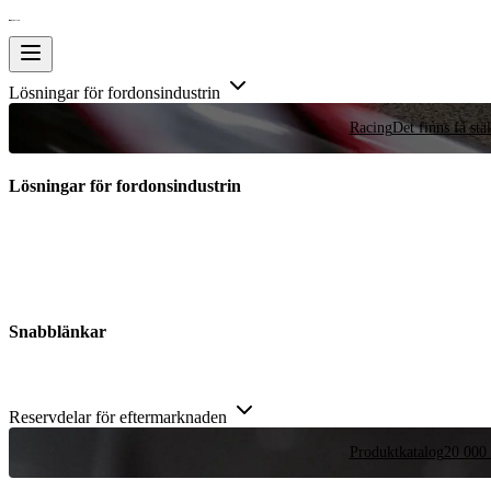
Lösningar för fordonsindustrin
Racing
Det finns få stä
Lösningar för fordonsindustrin
Snabblänkar
Reservdelar för eftermarknaden
Produktkatalog
20 000 