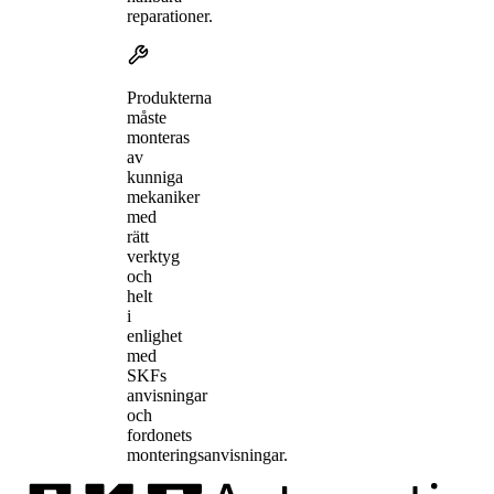
reparationer.
Produkterna
måste
monteras
av
kunniga
mekaniker
med
rätt
verktyg
och
helt
i
enlighet
med
SKFs
anvisningar
och
fordonets
monteringsanvisningar.