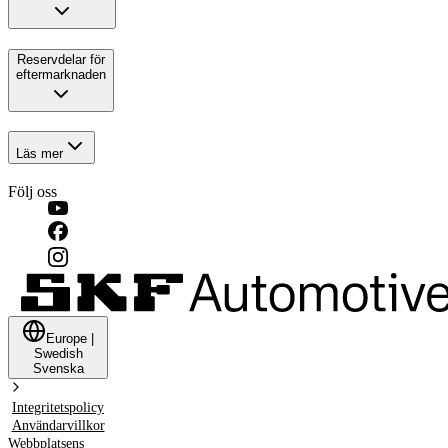
Reservdelar för
eftermarknaden
Läs mer
Följ oss
Europe
|
Swedish
Svenska
Integritetspolicy
Användarvillkor
Webbplatsens