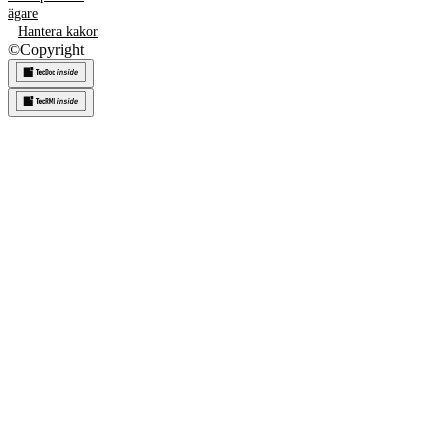
ägare
Hantera kakor
©
Copyright