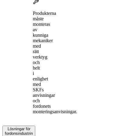
Produkterna
måste
monteras
av
kunniga
mekaniker
med
rätt
verktyg
och
helt
i
enlighet
med
SKFs
anvisningar
och
fordonets
monteringsanvisningar.
Lösningar för
fordonsindustrin