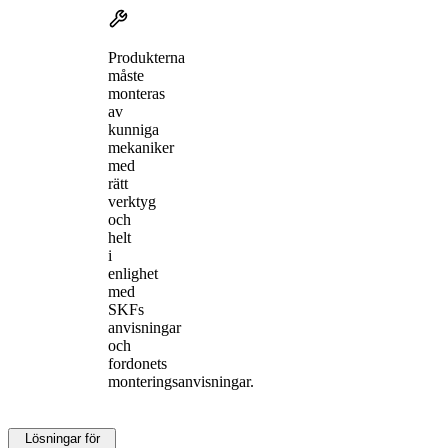
Produkterna
måste
monteras
av
kunniga
mekaniker
med
rätt
verktyg
och
helt
i
enlighet
med
SKFs
anvisningar
och
fordonets
monteringsanvisningar.
Lösningar för