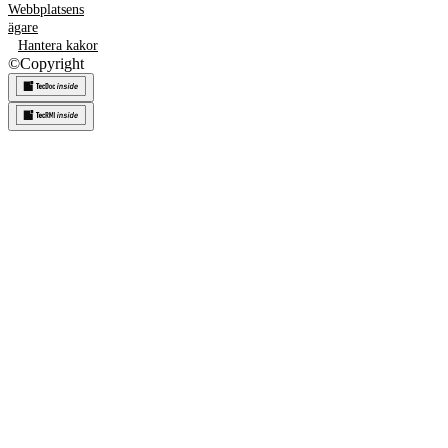
Webbplatsens
ägare
Hantera kakor
©
Copyright