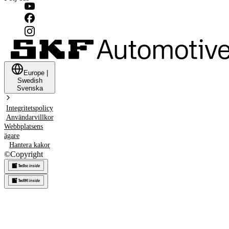
Europe
|
Swedish
Svenska
Integritetspolicy
Användarvillkor
Webbplatsens
ägare
Hantera kakor
©
Copyright