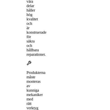
våra
delar
håller
hög
kvalitet
och
är
konstruerade
för
säkra
och
hållbara
reparationer.
Produkterna
måste
monteras
av
kunniga
mekaniker
med
rätt
verktyg