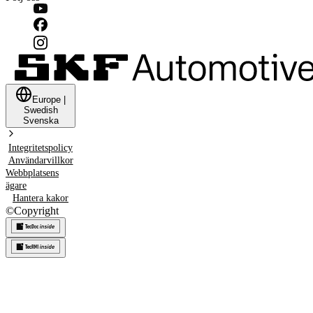
Europe
|
Swedish
Svenska
Integritetspolicy
Användarvillkor
Webbplatsens
ägare
Hantera kakor
©
Copyright