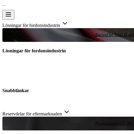
Lösningar för fordonsindustrin
Racing
Det finns få stä
Lösningar för fordonsindustrin
Snabblänkar
Reservdelar för eftermarknaden
Produktkatalog
20 000 