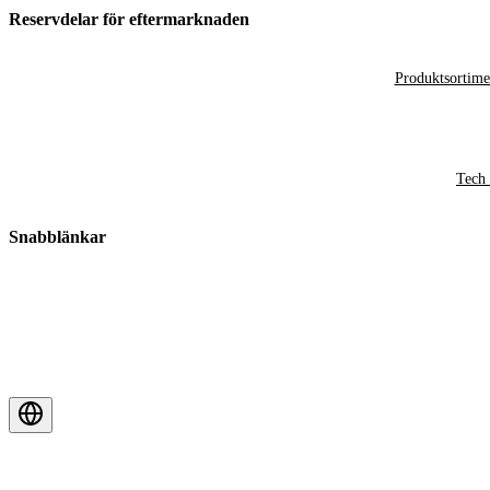
Reservdelar för eftermarknaden
Produktsortime
Tech 
Snabblänkar