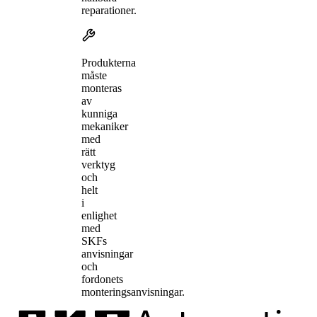
reparationer.
Produkterna
måste
monteras
av
kunniga
mekaniker
med
rätt
verktyg
och
helt
i
enlighet
med
SKFs
anvisningar
och
fordonets
monteringsanvisningar.