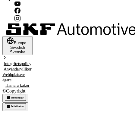
Europe
|
Swedish
Svenska
Integritetspolicy
Användarvillkor
Webbplatsens
ägare
Hantera kakor
©
Copyright