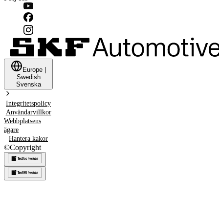
Europe
|
Swedish
Svenska
Integritetspolicy
Användarvillkor
Webbplatsens
ägare
Hantera kakor
©
Copyright