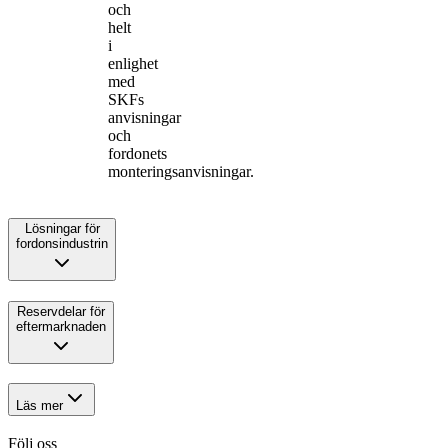
och
helt
i
enlighet
med
SKFs
anvisningar
och
fordonets
monteringsanvisningar.
Lösningar för
fordonsindustrin
Reservdelar för
eftermarknaden
Läs mer
Följ oss