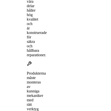
våra
delar
håller
hög
kvalitet
och
är
konstruerade
för
säkra
och
hållbara
reparationer.
Produkterna
måste
monteras
av
kunniga
mekaniker
med
rätt
verktyg