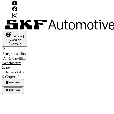
Europe
|
Swedish
Svenska
Integritetspolicy
Användarvillkor
Webbplatsens
ägare
Hantera kakor
©
Copyright