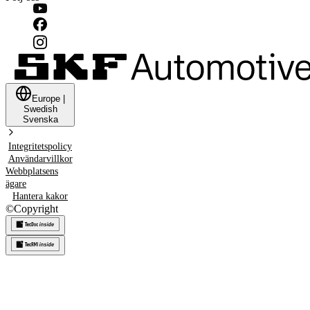
Europe
|
Swedish
Svenska
Integritetspolicy
Användarvillkor
Webbplatsens
ägare
Hantera kakor
©
Copyright