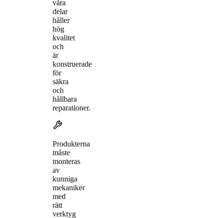
våra
delar
håller
hög
kvalitet
och
är
konstruerade
för
säkra
och
hållbara
reparationer.
Produkterna
måste
monteras
av
kunniga
mekaniker
med
rätt
verktyg