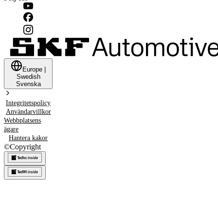
Europe
|
Swedish
Svenska
Integritetspolicy
Användarvillkor
Webbplatsens
ägare
Hantera kakor
©
Copyright