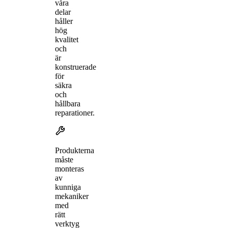
våra
delar
håller
hög
kvalitet
och
är
konstruerade
för
säkra
och
hållbara
reparationer.
Produkterna
måste
monteras
av
kunniga
mekaniker
med
rätt
verktyg