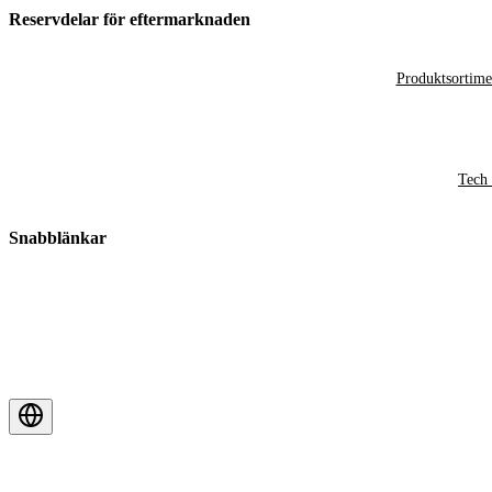
Reservdelar för eftermarknaden
Produktsortime
Tech 
Snabblänkar