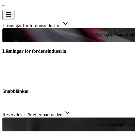
Lösningar för fordonsindustrin
Racing
Det finns få stä
Lösningar för fordonsindustrin
Snabblänkar
Reservdelar för eftermarknaden
Produktkatalog
20 000 