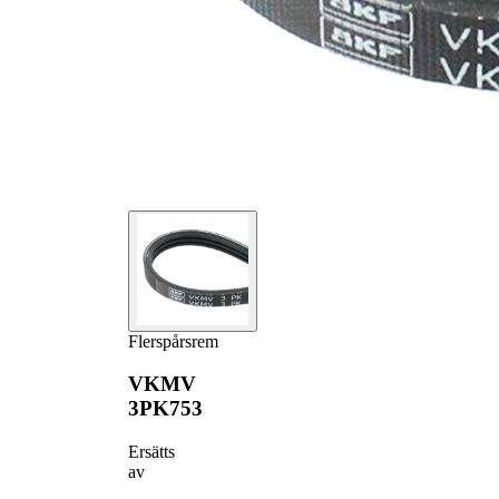
Flerspårsrem
VKMV
3PK753
Ersätts
av