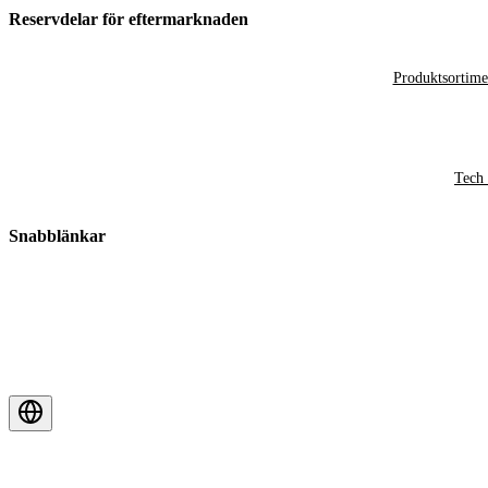
Reservdelar för eftermarknaden
Produktsortime
Tech 
Snabblänkar