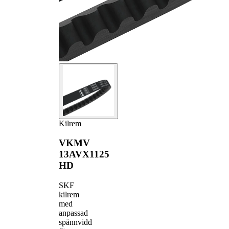
Kilrem
VKMV
13AVX1125
HD
SKF
kilrem
med
anpassad
spännvidd