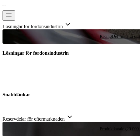
Lösningar för fordonsindustrin
Racing
Det finns få stä
Lösningar för fordonsindustrin
Snabblänkar
Reservdelar för eftermarknaden
Produktkatalog
20 000 