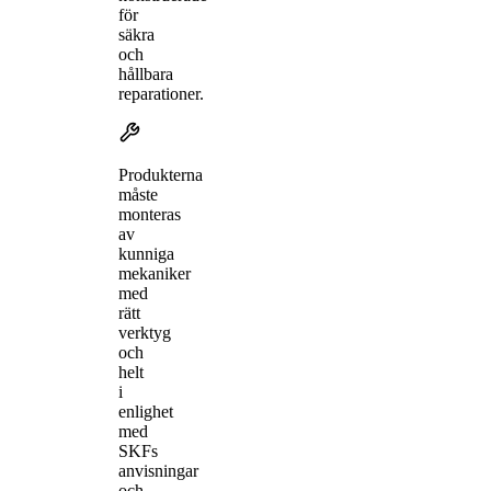
för
säkra
och
hållbara
reparationer.
Produkterna
måste
monteras
av
kunniga
mekaniker
med
rätt
verktyg
och
helt
i
enlighet
med
SKFs
anvisningar
och