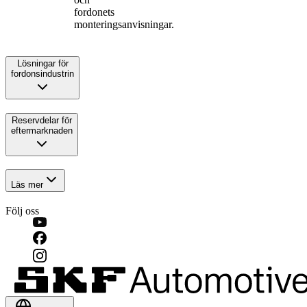
fordonets
monteringsanvisningar.
Lösningar för
fordonsindustrin
Reservdelar för
eftermarknaden
Läs mer
Följ oss