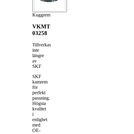
Kuggrem
VKMT
03258
Tillverkas
inte
längre
av
SKF
SKF
kamrem
för
perfekt
passning.
Högsta
kvalitet
i
enlighet
med
OE-