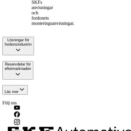
SKFs
anvisningar
och
fordonets
monteringsanvisningar.
Lösningar för
fordonsindustrin
Reservdelar för
eftermarknaden
Läs mer
Följ oss