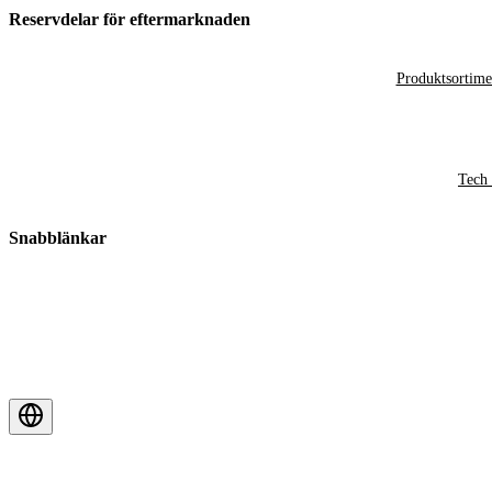
Reservdelar för eftermarknaden
Produktsortime
Tech 
Snabblänkar