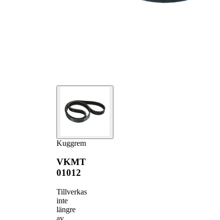
Kuggrem
VKMT
01012
Tillverkas
inte
längre
av