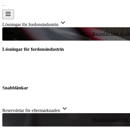
Lösningar för fordonsindustrin
Racing
Det finns få stä
Lösningar för fordonsindustrin
Snabblänkar
Reservdelar för eftermarknaden
Produktkatalog
20 000 