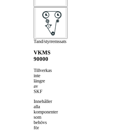
Tand/styrremssats
VKMS
90000
Tillverkas
inte
längre
av
SKF
Innehåller
alla
komponenter
som
behövs
för