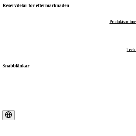
Reservdelar för eftermarknaden
Produktsortime
Tech 
Snabblänkar