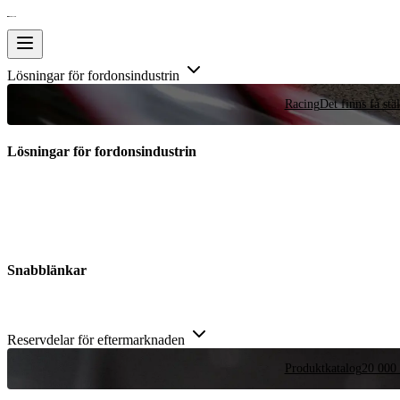
Lösningar för fordonsindustrin
Racing
Det finns få stä
Lösningar för fordonsindustrin
Snabblänkar
Reservdelar för eftermarknaden
Produktkatalog
20 000 