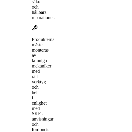
säkra
och
hållbara
reparationer.
Produkterna
måste
monteras
av
kunniga
mekaniker
med
rätt
verktyg
och
helt
i
enlighet
med
SKFs
anvisningar
och
fordonets