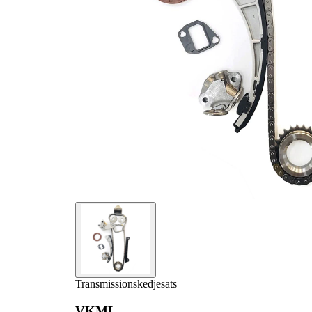
Transmissionskedjesats
VKML