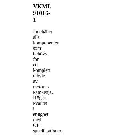
VKML
91016-
1
Innehåller
alla
komponenter
som
behövs
för
ett
komplett
utbyte
av
motorns
kamkedja.
Högsta
kvalitet
i
enlighet
med
OE-
specifikationer.