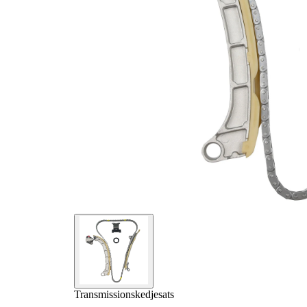
Transmissionskedjesats