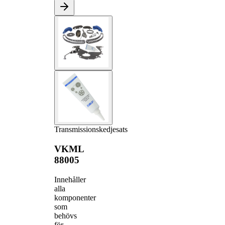
Transmissionskedjesats
VKML
88005
Innehåller
alla
komponenter
som
behövs
för