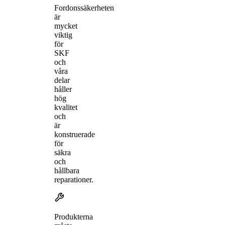
Fordonssäkerheten
är
mycket
viktig
för
SKF
och
våra
delar
håller
hög
kvalitet
och
är
konstruerade
för
säkra
och
hållbara
reparationer.
Produkterna