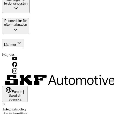
fordonsindustrin
Reservdelar för
eftermarknaden
Läs mer
Följ oss
Europe
|
Swedish
Svenska
Integritetspolicy
Användarvillkor