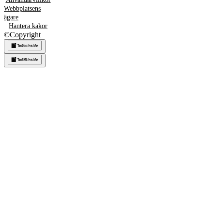
Webbplatsens
ägare
Hantera kakor
©
Copyright