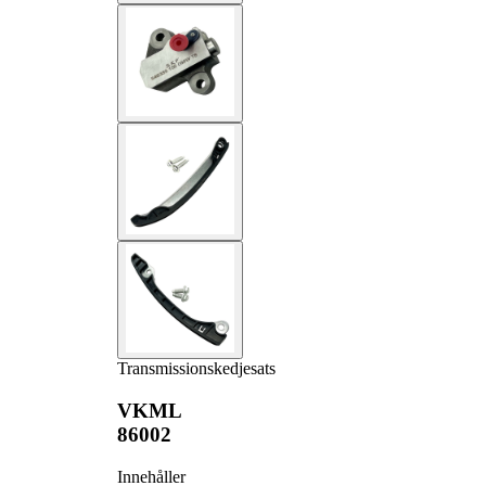
Transmissionskedjesats
VKML
86002
Innehåller