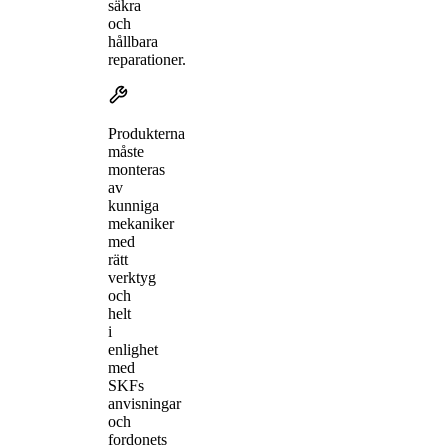
säkra
och
hållbara
reparationer.
Produkterna
måste
monteras
av
kunniga
mekaniker
med
rätt
verktyg
och
helt
i
enlighet
med
SKFs
anvisningar
och
fordonets