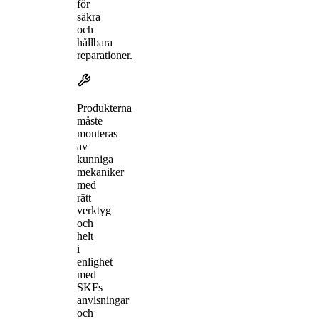
för
säkra
och
hållbara
reparationer.
Produkterna
måste
monteras
av
kunniga
mekaniker
med
rätt
verktyg
och
helt
i
enlighet
med
SKFs
anvisningar
och