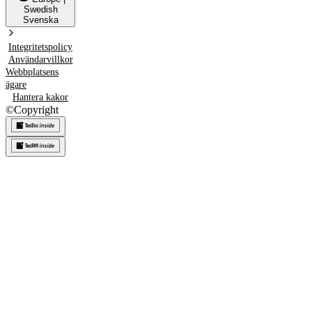
Swedish
Svenska
Integritetspolicy
Användarvillkor
Webbplatsens
ägare
Hantera kakor
©
Copyright