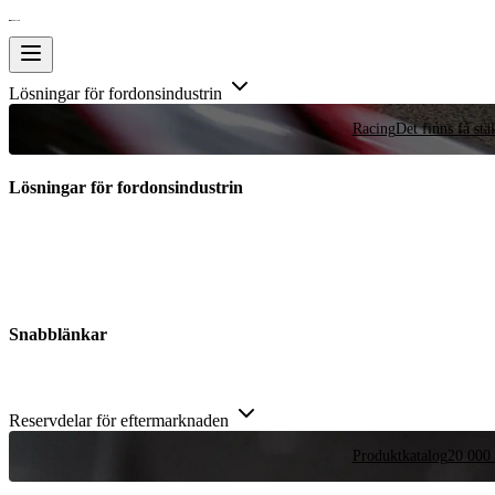
Lösningar för fordonsindustrin
Racing
Det finns få stä
Lösningar för fordonsindustrin
Snabblänkar
Reservdelar för eftermarknaden
Produktkatalog
20 000 