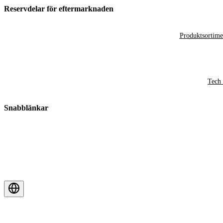
Reservdelar för eftermarknaden
Produktsortime
Tech 
Snabblänkar