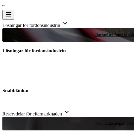
Lösningar för fordonsindustrin
Racing
Det finns få stä
Lösningar för fordonsindustrin
Snabblänkar
Reservdelar för eftermarknaden
Produktkatalog
20 000 