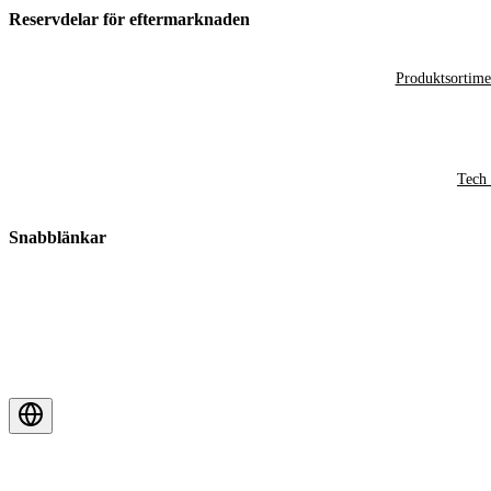
Reservdelar för eftermarknaden
Produktsortime
Tech 
Snabblänkar