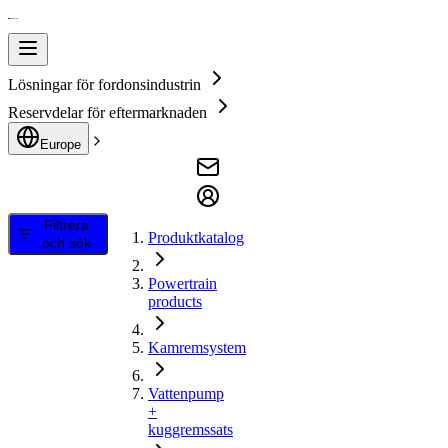
Lösningar för fordonsindustrin
Reservdelar för eftermarknaden
Europe
Filtrera
Produktkatalog
och sök
Powertrain
products
Kamremsystem
Vattenpump
+
kuggremssats