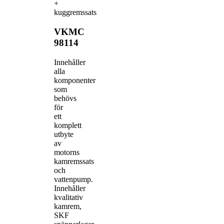
+
kuggremssats
VKMC
98114
Innehåller
alla
komponenter
som
behövs
för
ett
komplett
utbyte
av
motorns
kamremssats
och
vattenpump.
Innehåller
kvalitativ
kamrem,
SKF