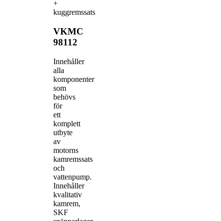
+
kuggremssats
VKMC
98112
Innehåller
alla
komponenter
som
behövs
för
ett
komplett
utbyte
av
motorns
kamremssats
och
vattenpump.
Innehåller
kvalitativ
kamrem,
SKF