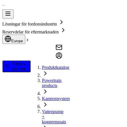
Lösningar för fordonsindustrin
Reservdelar för eftermarknaden
Europe
Filtrera
Produktkatalog
och sök
Powertrain
products
Kamremsystem
Vattenpump
+
kuggremssats