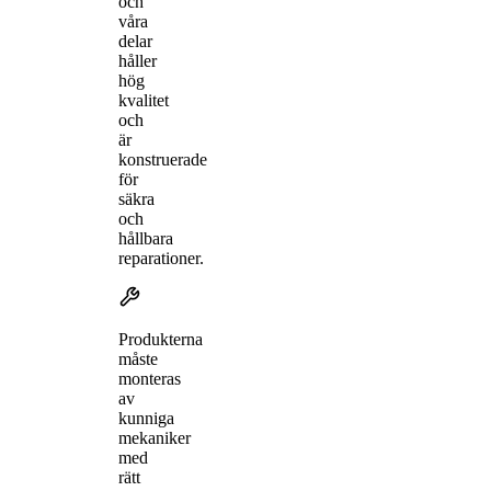
och
våra
delar
håller
hög
kvalitet
och
är
konstruerade
för
säkra
och
hållbara
reparationer.
Produkterna
måste
monteras
av
kunniga
mekaniker
med
rätt