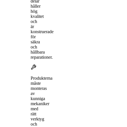
delar
håller
hög
kvalitet
och
är
konstruerade
för
säkra
och
hållbara
reparationer.
Produkterna
måste
monteras
av
kunniga
mekaniker
med
rätt
verktyg
och