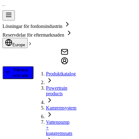
Lösningar för fordonsindustrin
Reservdelar för eftermarknaden
Europe
Filtrera
Produktkatalog
och sök
Powertrain
products
Kamremsystem
Vattenpump
+
kuggremssats