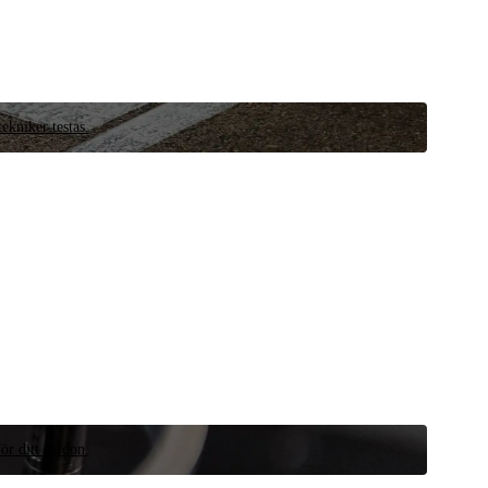
ekniker testas.
ör ditt fordon.