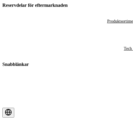
Reservdelar för eftermarknaden
Produktsortime
Tech 
Snabblänkar