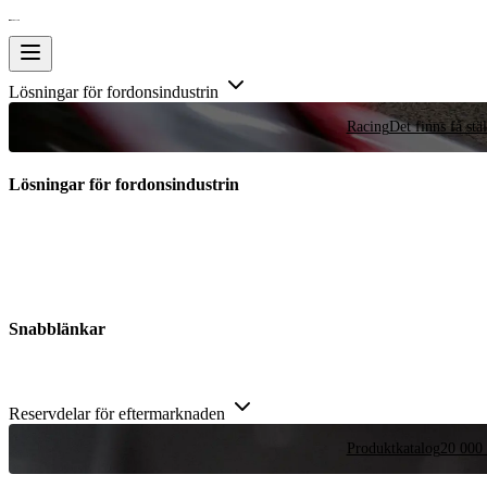
Lösningar för fordonsindustrin
Racing
Det finns få stä
Lösningar för fordonsindustrin
Snabblänkar
Reservdelar för eftermarknaden
Produktkatalog
20 000 