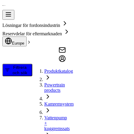
Lösningar för fordonsindustrin
Reservdelar för eftermarknaden
Europe
Filtrera
Produktkatalog
och sök
Powertrain
products
Kamremsystem
Vattenpump
+
kuggremssats