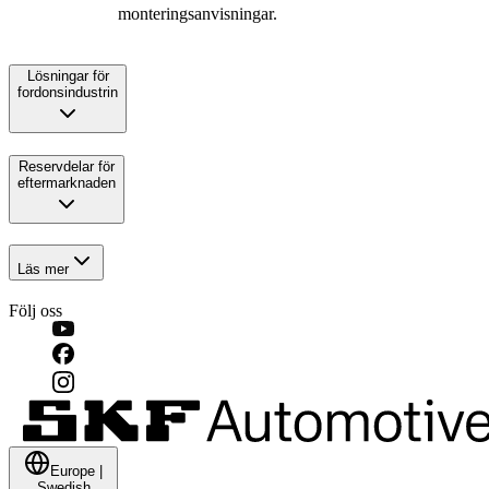
monteringsanvisningar.
Lösningar för
fordonsindustrin
Reservdelar för
eftermarknaden
Läs mer
Följ oss
Europe
|
Swedish