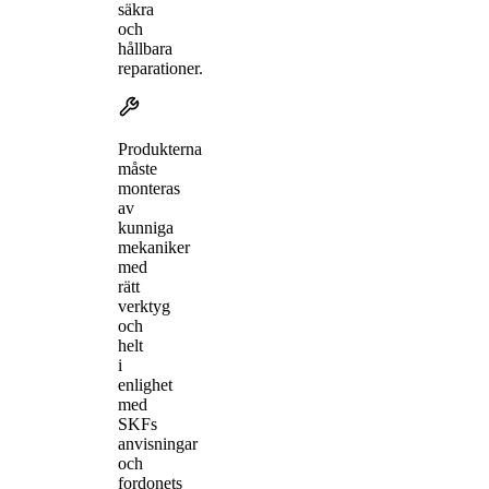
säkra
och
hållbara
reparationer.
Produkterna
måste
monteras
av
kunniga
mekaniker
med
rätt
verktyg
och
helt
i
enlighet
med
SKFs
anvisningar
och
fordonets