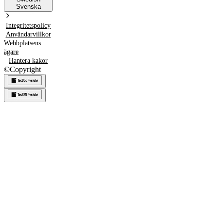
Svenska
Integritetspolicy
Användarvillkor
Webbplatsens
ägare
Hantera kakor
©
Copyright