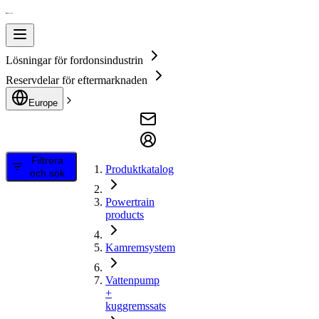
Lösningar för fordonsindustrin
Reservdelar för eftermarknaden
Europe
Filtrera
Produktkatalog
och sök
Powertrain
products
Kamremsystem
Vattenpump
+
kuggremssats