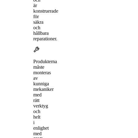
är
konstruerade
för
säkra
och
hållbara
reparationer.
Produkterna
måste
monteras
av
kunniga
mekaniker
med
rätt
verktyg
och
helt
i
enlighet
med