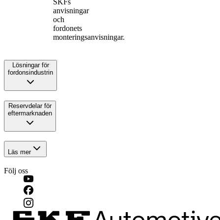
SKFs
anvisningar
och
fordonets
monteringsanvisningar.
Lösningar för
fordonsindustrin
Reservdelar för
eftermarknaden
Läs mer
Följ oss