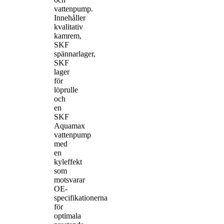
vattenpump.
Innehåller
kvalitativ
kamrem,
SKF
spännarlager,
SKF
lager
för
löprulle
och
en
SKF
Aquamax
vattenpump
med
en
kyleffekt
som
motsvarar
OE-
specifikationerna
för
optimala