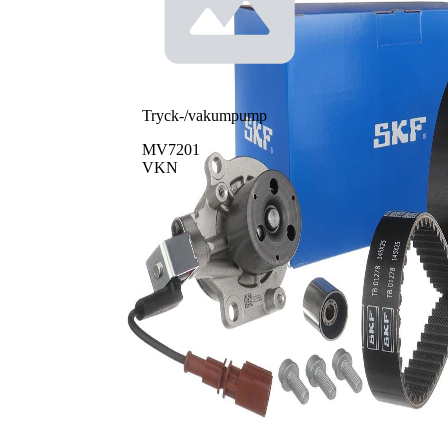
Tryck-/vakumpump
MV7201
VKN