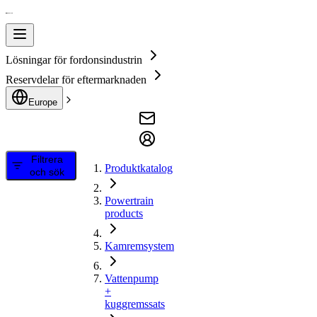
Lösningar för fordonsindustrin
Reservdelar för eftermarknaden
Europe
Filtrera
Produktkatalog
och sök
Powertrain
products
Kamremsystem
Vattenpump
+
kuggremssats