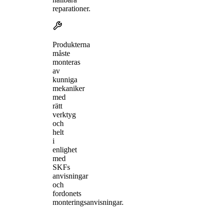
reparationer.
Produkterna
måste
monteras
av
kunniga
mekaniker
med
rätt
verktyg
och
helt
i
enlighet
med
SKFs
anvisningar
och
fordonets
monteringsanvisningar.