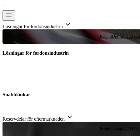
Lösningar för fordonsindustrin
Racing
Det finns få stä
Lösningar för fordonsindustrin
Snabblänkar
Reservdelar för eftermarknaden
Produktkatalog
20 000 