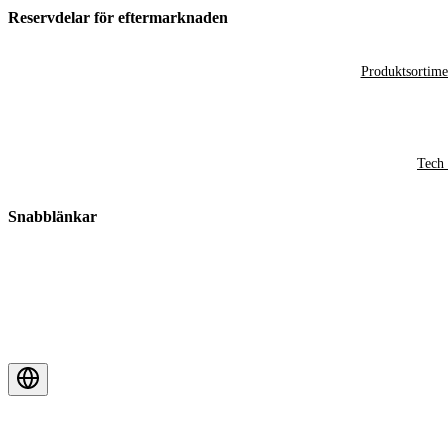
Reservdelar för eftermarknaden
Produktsortime
Tech 
Snabblänkar