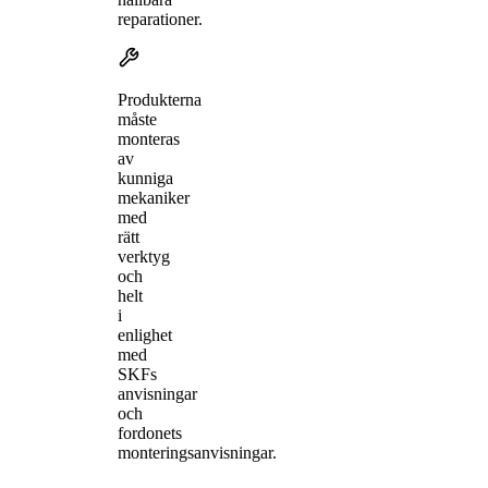
reparationer.
Produkterna
måste
monteras
av
kunniga
mekaniker
med
rätt
verktyg
och
helt
i
enlighet
med
SKFs
anvisningar
och
fordonets
monteringsanvisningar.