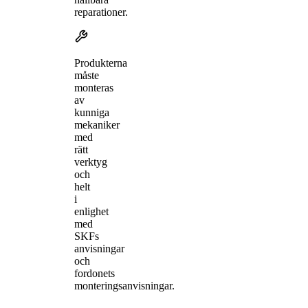
reparationer.
Produkterna
måste
monteras
av
kunniga
mekaniker
med
rätt
verktyg
och
helt
i
enlighet
med
SKFs
anvisningar
och
fordonets
monteringsanvisningar.