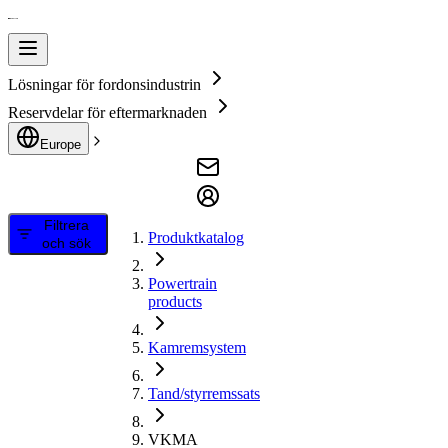
Lösningar för fordonsindustrin
Reservdelar för eftermarknaden
Europe
Filtrera
Produktkatalog
och sök
Powertrain
products
Kamremsystem
Tand/styrremssats
VKMA