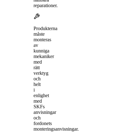
reparationer.
Produkterna
måste
monteras
av
kunniga
mekaniker
med
rätt
verktyg
och
helt
i
enlighet
med
SKFs
anvisningar
och
fordonets
monteringsanvisningar.