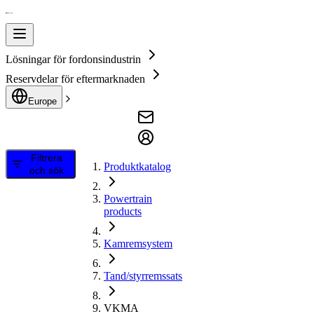
Lösningar för fordonsindustrin
Reservdelar för eftermarknaden
Europe
Filtrera
Produktkatalog
och sök
Powertrain
products
Kamremsystem
Tand/styrremssats
VKMA