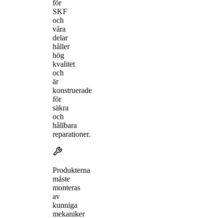
för
SKF
och
våra
delar
håller
hög
kvalitet
och
är
konstruerade
för
säkra
och
hållbara
reparationer.
Produkterna
måste
monteras
av
kunniga
mekaniker