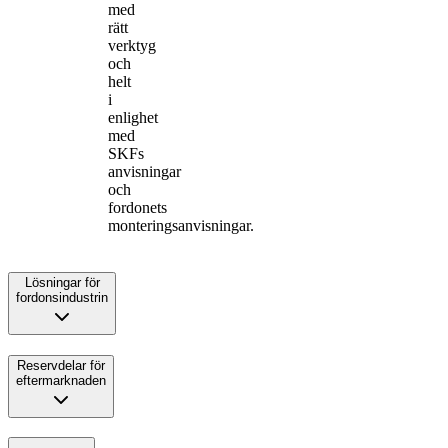
med
rätt
verktyg
och
helt
i
enlighet
med
SKFs
anvisningar
och
fordonets
monteringsanvisningar.
Lösningar för
fordonsindustrin
Reservdelar för
eftermarknaden