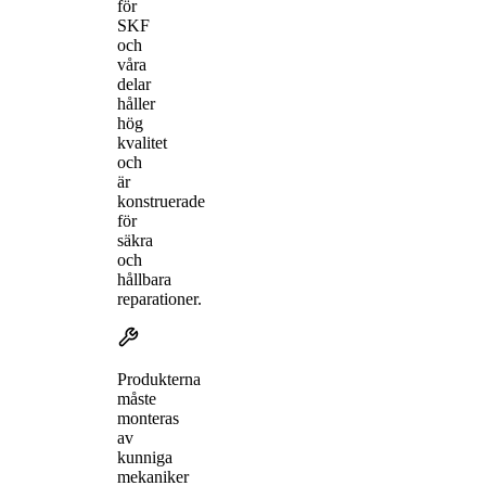
för
SKF
och
våra
delar
håller
hög
kvalitet
och
är
konstruerade
för
säkra
och
hållbara
reparationer.
Produkterna
måste
monteras
av
kunniga
mekaniker