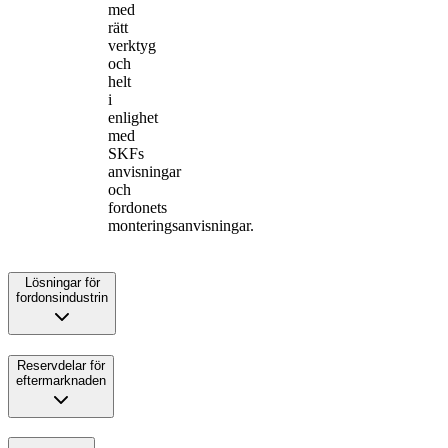
med
rätt
verktyg
och
helt
i
enlighet
med
SKFs
anvisningar
och
fordonets
monteringsanvisningar.
Lösningar för
fordonsindustrin
Reservdelar för
eftermarknaden