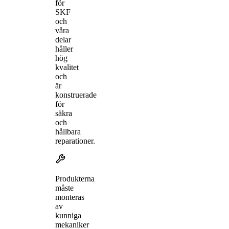
för
SKF
och
våra
delar
håller
hög
kvalitet
och
är
konstruerade
för
säkra
och
hållbara
reparationer.
Produkterna
måste
monteras
av
kunniga
mekaniker