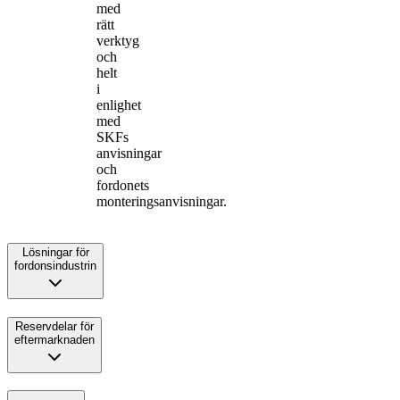
med
rätt
verktyg
och
helt
i
enlighet
med
SKFs
anvisningar
och
fordonets
monteringsanvisningar.
Lösningar för
fordonsindustrin
Reservdelar för
eftermarknaden