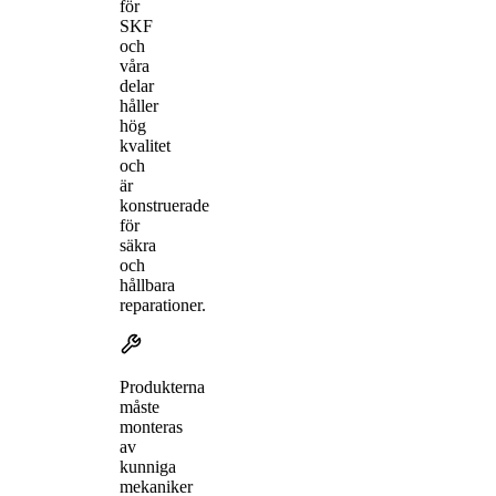
för
SKF
och
våra
delar
håller
hög
kvalitet
och
är
konstruerade
för
säkra
och
hållbara
reparationer.
Produkterna
måste
monteras
av
kunniga
mekaniker