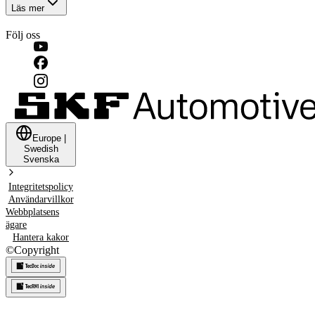
Läs mer
Följ oss
Europe
|
Swedish
Svenska
Integritetspolicy
Användarvillkor
Webbplatsens
ägare
Hantera kakor
©
Copyright