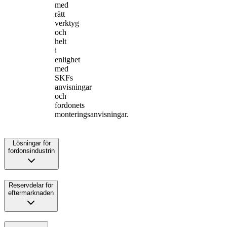
med
rätt
verktyg
och
helt
i
enlighet
med
SKFs
anvisningar
och
fordonets
monteringsanvisningar.
Lösningar för
fordonsindustrin
Reservdelar för
eftermarknaden