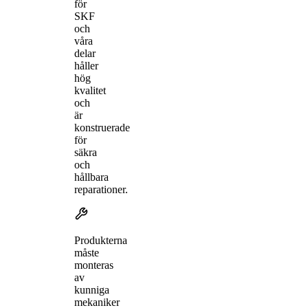
för
SKF
och
våra
delar
håller
hög
kvalitet
och
är
konstruerade
för
säkra
och
hållbara
reparationer.
Produkterna
måste
monteras
av
kunniga
mekaniker