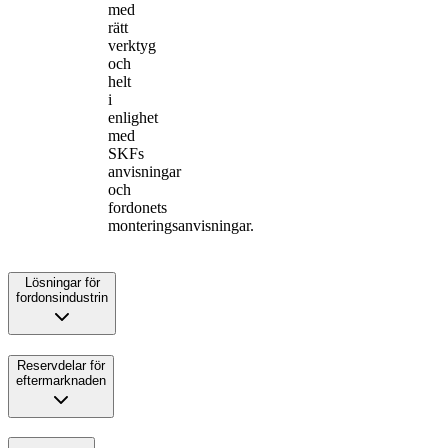
med
rätt
verktyg
och
helt
i
enlighet
med
SKFs
anvisningar
och
fordonets
monteringsanvisningar.
Lösningar för
fordonsindustrin
Reservdelar för
eftermarknaden