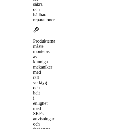
säkra
och
hållbara
reparationer.
Produkterna
måste
monteras
av
kunniga
mekaniker
med
rätt
verktyg
och
helt
i
enlighet
med
SKFs
anvisningar
och