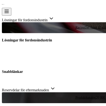
Lösningar för fordonsindustrin
Racing
Det finns få stä
Lösningar för fordonsindustrin
Snabblänkar
Reservdelar för eftermarknaden
Produktkatalog
20 000 