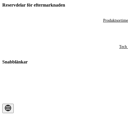
Reservdelar för eftermarknaden
Produktsortime
Tech 
Snabblänkar