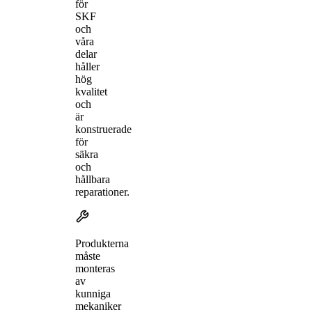
för
SKF
och
våra
delar
håller
hög
kvalitet
och
är
konstruerade
för
säkra
och
hållbara
reparationer.
Produkterna
måste
monteras
av
kunniga
mekaniker