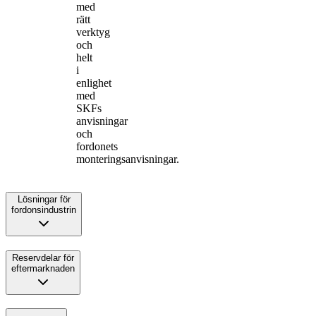
med
rätt
verktyg
och
helt
i
enlighet
med
SKFs
anvisningar
och
fordonets
monteringsanvisningar.
Lösningar för
fordonsindustrin
Reservdelar för
eftermarknaden