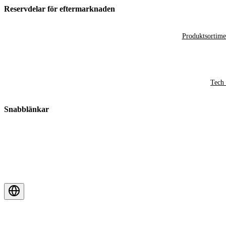
Reservdelar för eftermarknaden
Produktsortime
Tech 
Snabblänkar