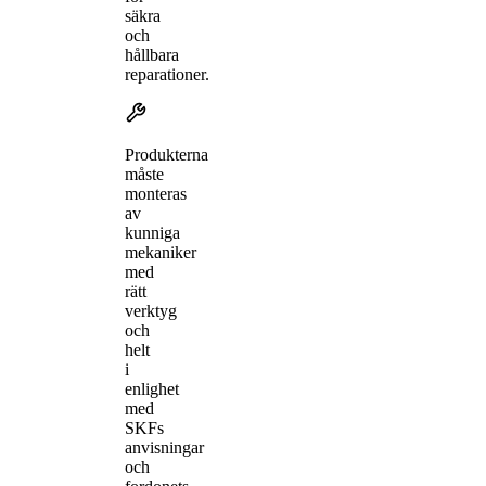
säkra
och
hållbara
reparationer.
Produkterna
måste
monteras
av
kunniga
mekaniker
med
rätt
verktyg
och
helt
i
enlighet
med
SKFs
anvisningar
och