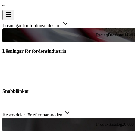
Lösningar för fordonsindustrin
Racing
Det finns få stä
Lösningar för fordonsindustrin
Snabblänkar
Reservdelar för eftermarknaden
Produktkatalog
20 000 