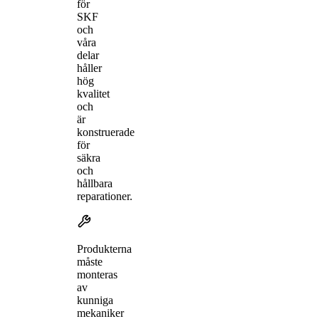
för
SKF
och
våra
delar
håller
hög
kvalitet
och
är
konstruerade
för
säkra
och
hållbara
reparationer.
Produkterna
måste
monteras
av
kunniga
mekaniker