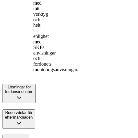
med
rätt
verktyg
och
helt
i
enlighet
med
SKFs
anvisningar
och
fordonets
monteringsanvisningar.
Lösningar för
fordonsindustrin
Reservdelar för
eftermarknaden