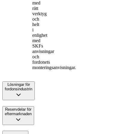
med
rätt
verktyg
och
helt
i
enlighet
med
SKFs
anvisningar
och
fordonets
monteringsanvisningar.
Lösningar för
fordonsindustrin
Reservdelar för
eftermarknaden