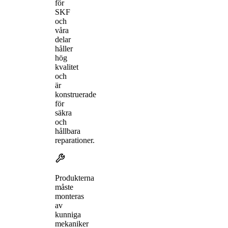
för
SKF
och
våra
delar
håller
hög
kvalitet
och
är
konstruerade
för
säkra
och
hållbara
reparationer.
Produkterna
måste
monteras
av
kunniga
mekaniker